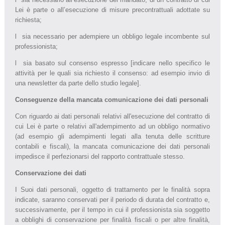
Lei è parte o all’esecuzione di misure precontrattuali adottate su
richiesta;
l sia necessario per adempiere un obbligo legale incombente sul
professionista;
l sia basato sul consenso espresso [indicare nello specifico le
attività per le quali sia richiesto il consenso: ad esempio invio di
una newsletter da parte dello studio legale].
Conseguenze della mancata comunicazione dei dati personali
Con riguardo ai dati personali relativi all'esecuzione del contratto di
cui Lei è parte o relativi all'adempimento ad un obbligo normativo
(ad esempio gli adempimenti legati alla tenuta delle scritture
contabili e fiscali), la mancata comunicazione dei dati personali
impedisce il perfezionarsi del rapporto contrattuale stesso.
Conservazione dei dati
I Suoi dati personali, oggetto di trattamento per le finalità sopra
indicate, saranno conservati per il periodo di durata del contratto e,
successivamente, per il tempo in cui il professionista sia soggetto
a obblighi di conservazione per finalità fiscali o per altre finalità,