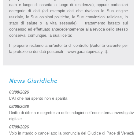
data e luogo di nascita o luogo di residenza), oppure particolari
categorie di dati (ad esempio dati che rivelano la Sua origine
razziale, le Sue opinioni politiche, le Sue convinzioni religiose, lo
stato di salute o la vita sessuale). Il trattamento basato sul
consenso ed effettuato antecedentemente alla revoca dello stesso
conserva, comunque, la sua liceità;
l proporre reclamo a un'autorità di controllo (Autorità Garante per
la protezione dei dati personali – www.garanteprivacy.it).
News Giuridiche
09/08/2026
L'AI che hai spento non è sparita
08/08/2026
Diritto di difesa e segretezza delle indagini nell'ecosistema investigativo
digitale
07/08/2026
Volo in ritardo o cancellato: la pronuncia del Giudice di Pace di Venezia