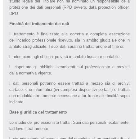
studio legale del Titolare non ha nominato un responsabile della
protezione dei dati personali (RPD ovvero, data protection officer,
DPO
Finalità del trattamento dei dati
Il trattamento è finalizzato alla corretta e completa esecuzione
dell’incarico professionale ricevuto, sia in ambito giudiziale che in
ambito stragiudiziale. I suoi dati saranno trattati anche al fine di:
l adempiere agli obblighi previsti in ambito fiscale e contabile;
l rispettare gli obblighi incombenti sul professionista e previsti
dalla normativa vigente.
I dati personali potranno essere trattati a mezzo sia di archivi
cartacei che informatici (ivi compresi dispositivi portatili) e trattati
con modalità strettamente necessarie a far fronte alle finalità sopra
indicate.
Base giuridica del trattamento
Lo studio del professionista tratta i Suoi dati personali lecitamente,
laddove il trattamento:
l sia necessario all’esecuzione del mandato, di un contratto di cui