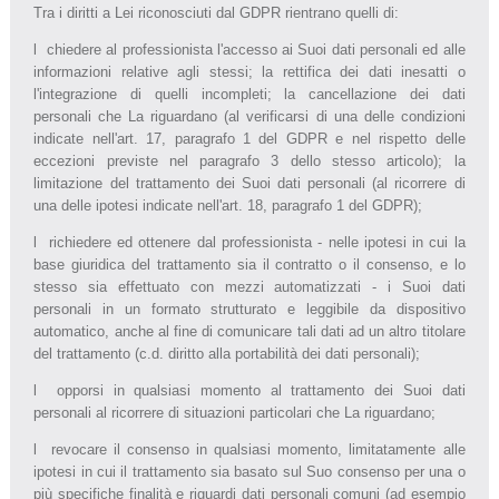
Tra i diritti a Lei riconosciuti dal GDPR rientrano quelli di:
l chiedere al professionista l'accesso ai Suoi dati personali ed alle
informazioni relative agli stessi; la rettifica dei dati inesatti o
l'integrazione di quelli incompleti; la cancellazione dei dati
personali che La riguardano (al verificarsi di una delle condizioni
indicate nell'art. 17, paragrafo 1 del GDPR e nel rispetto delle
eccezioni previste nel paragrafo 3 dello stesso articolo); la
limitazione del trattamento dei Suoi dati personali (al ricorrere di
una delle ipotesi indicate nell'art. 18, paragrafo 1 del GDPR);
l richiedere ed ottenere dal professionista - nelle ipotesi in cui la
base giuridica del trattamento sia il contratto o il consenso, e lo
stesso sia effettuato con mezzi automatizzati - i Suoi dati
personali in un formato strutturato e leggibile da dispositivo
automatico, anche al fine di comunicare tali dati ad un altro titolare
del trattamento (c.d. diritto alla portabilità dei dati personali);
l opporsi in qualsiasi momento al trattamento dei Suoi dati
personali al ricorrere di situazioni particolari che La riguardano;
l revocare il consenso in qualsiasi momento, limitatamente alle
ipotesi in cui il trattamento sia basato sul Suo consenso per una o
più specifiche finalità e riguardi dati personali comuni (ad esempio