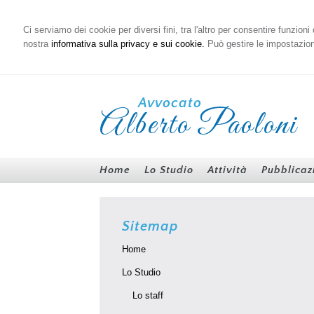
Ci serviamo dei cookie per diversi fini, tra l'altro per consentire funzion
nostra
informativa sulla privacy e sui cookie.
Può gestire le impostazioni
Avvocato
Alberto Paoloni
Home
Lo Studio
Attività
Pubblicaz
Sitemap
Home
Lo Studio
Lo staff