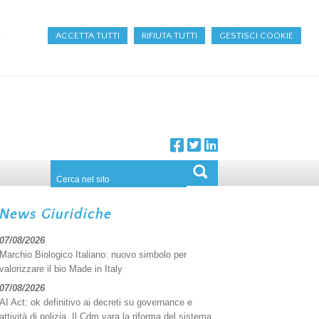
a
ACCETTA TUTTI
RIFIUTA TUTTI
GESTISCI COOKIE
News Giuridiche
07/08/2026
Marchio Biologico Italiano: nuovo simbolo per
valorizzare il bio Made in Italy
07/08/2026
AI Act: ok definitivo ai decreti su governance e
attività di polizia. Il Cdm vara la riforma del sistema