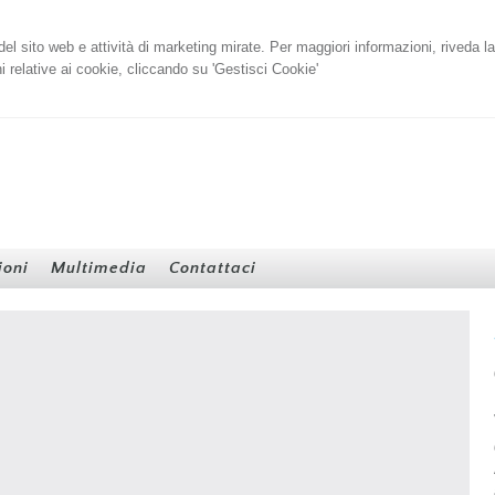
i del sito web e attività di marketing mirate. Per maggiori informazioni, riveda l
 relative ai cookie, cliccando su 'Gestisci Cookie'
ioni
Multimedia
Contattaci