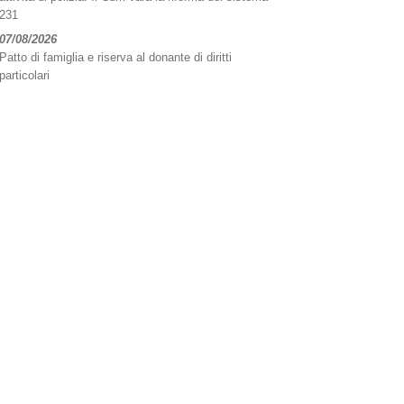
231
07/08/2026
Patto di famiglia e riserva al donante di diritti
particolari